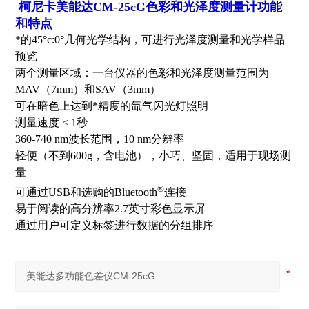
柯尼卡美能达CM-25cG色彩和光泽度测量计功能
和特点
*的45°c:0°几何光学结构，可进行光泽度测量和光学样品
预览
两个测量区域：一台仪器的色彩和光泽度测量范围为
MAV（7mm）和SAV（3mm）
可在暗色上达到*精度的氙气闪光灯照明
测量速度 < 1秒
360-740 nm波长范围，10 nm分辨率
轻便（不到600g，含电池），小巧、坚固，适用于现场测
量
®
可通过USB和选购的Bluetooth
连接
易于阅读的高分辨率2.7英寸彩色显示屏
通过用户可定义标签进行数据的分组排序​