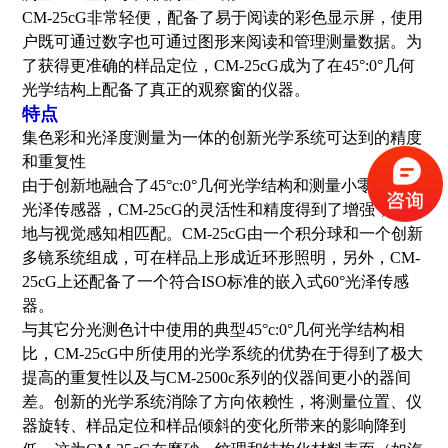
CM-25cG非常轻便，配备了易于阅读的彩色显示屏，使用
户既可通过数字也可通过图形来阅读和管理测量数据。为
了获得更准确的样品定位，CM-25cG成为了在45°:0°几何
光学结构上配备了真正的观察窗的仪器。
特点
集色彩和光泽度测量为一体的创新光学系统可达到的精度
和重复性
由于创新地融合了45°c:0°几何光学结构和测量小零件的真
光泽传感器，CM-25cG的灵活性和精度得到了增强，更好
地与视觉感知相匹配。CM-25cG由一个积分球和一个创新
多镜系统组成，可在样品上形成近环形照明，另外，CM-
25cG上还配备了一个符合ISO标准的嵌入式60°光泽传感
器。
与其它分光测色计中使用的典型45°c:0°几何光学结构相
比，CM-25cG中所使用的光学系统的优势在于得到了极大
提高的重复性以及与CM-2500c系列的仪器间更小的器间
差。创新的光学系统消除了方向依赖性，将测量位置、仪
器旋转、样品定位和样品倾斜的变化所带来的影响降到