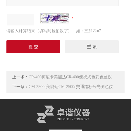
请输入计算结果（填写阿拉伯数字），如：三加四=7
上一条：
CR-400柯尼卡美能达CR-400便携式色彩色差仪
下一条：
CM-2500c美能达CM-2500c交通路标分光测色仪