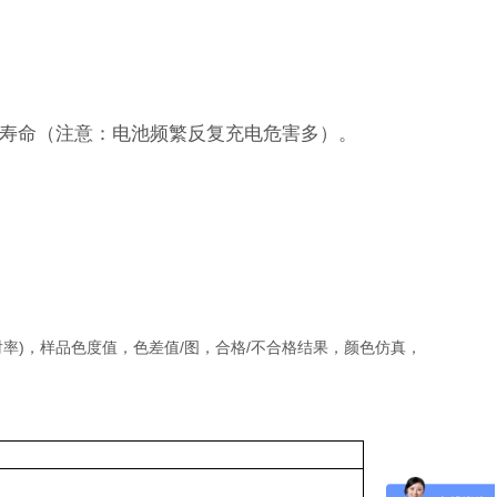
寿命（注意：电池频繁反复充电危害多）。
射率
)
，样品色度值，色差值
/
图，合格
/不合格结果，颜色仿真，