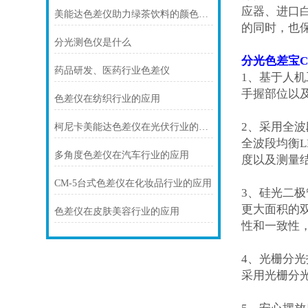
应器、进口
美能达色差仪助力绿茶饮料的颜色把控
的同时，也
分光测色仪是什么
分光色差宝
C
药品研发、医药行业色差仪
1
、基于人机
手握部位以
色差仪在纺织行业的应用
2
、采用全波
柯尼卡美能达色差仪在光伏行业的应用
全波段均衡
L
多角度色差仪在汽车行业的应用
度以及测量
CM-5台式色差仪在化妆品行业的应用
3
、硅光二极
更大面积的
色差仪在皮肤美容行业的应用
性和一致性
4
、光栅分光
采用光栅分