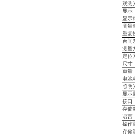
观测
显示
显示
测量
重复
台间
测量
定位
尺寸
重量
电池
照明
显示
接口
存储
语言
操作
存储