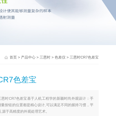
>
>
>
> 三恩时CR7色差宝
首页
产品中心
三恩时
色差仪
CR7色差宝
三恩时CR7色差宝基于人机工程学的新颖时尚外观设计：手
测量按钮的位置都是精心设计,可以满足不同的握持习惯，平
面,源于高精度的外观处理艺术。