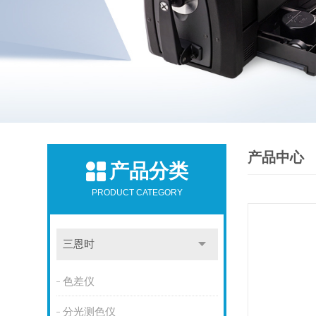
产品中心
产品分类
PRODUCT CATEGORY
三恩时
色差仪
分光测色仪