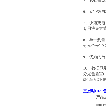
5
、安心摆放
6
、专业级白
7
、快速充电
专用快充方
8
、单一测量
分光色差宝
C
9
、优秀的台
10
、数据显
分光色差宝
C
颜色偏向等数
三恩时CR7
产品
照明