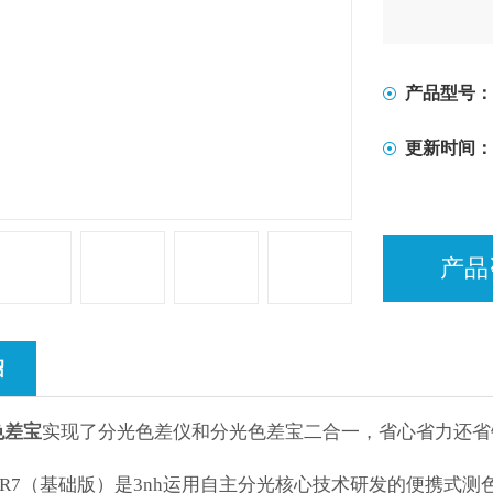
产品型号：
更新时间：
产品
绍
色差宝
实现了分光色差仪和分光色差宝二合一，省心省力还省
R7
（基础版）是
3nh
运用自主分光核心技术研发的便携式测