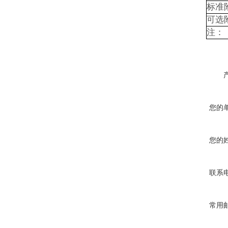
标准
可选
注：
您的
您的
联系
常用