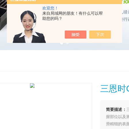
欢迎您！
来自局域网的朋友！有什么可以帮
助您的吗？
三恩时
简要描述：
握部位以及
滑精细的表