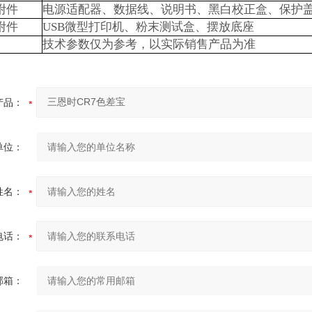
附件
电源适配器、数据线、说明书、黑白校正盒、保护
附件
USB
微型打印机、粉末测试盒、摆放底座
技术参数仅为参考，以实际销售产品为准
产品：
单位：
姓名：
电话：
邮箱：