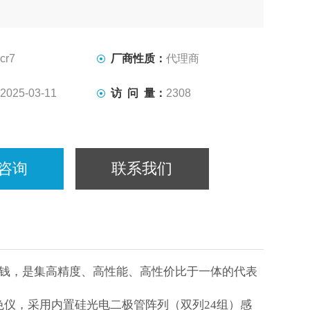
cr7
厂商性质：
代理商
2025-03-11
访 问 量：
2308
咨询
联系我们
钱，是集高精度、高性能、高性价比于一体的代表
色仪，采用内置硅光电二极管阵列（双列
24
组）感